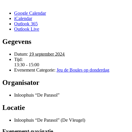
Google Calendar
iCalendar
Outlook 365
Outlook Live
Gegevens
Datum:
19 september 2024
Tijd:
13:30 - 15:00
Evenement Categorie:
Jeu de Boules op donderdag
Organisator
Inloophuis “De Parasol”
Locatie
Inloophuis “De Parasol” (De Vleugel)
Evenement-navigatie