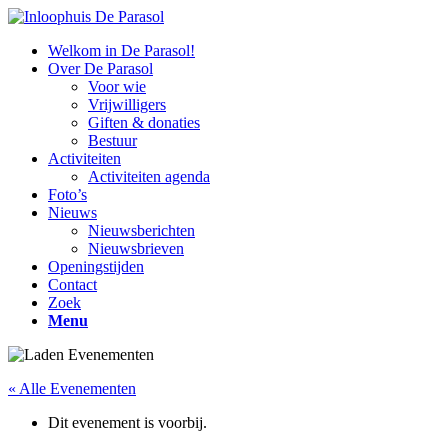
Welkom in De Parasol!
Over De Parasol
Voor wie
Vrijwilligers
Giften & donaties
Bestuur
Activiteiten
Activiteiten agenda
Foto’s
Nieuws
Nieuwsberichten
Nieuwsbrieven
Openingstijden
Contact
Zoek
Menu
« Alle Evenementen
Dit evenement is voorbij.