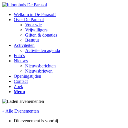
Welkom in De Parasol!
Over De Parasol
Voor wie
Vrijwilligers
Giften & donaties
Bestuur
Activiteiten
Activiteiten agenda
Foto’s
Nieuws
Nieuwsberichten
Nieuwsbrieven
Openingstijden
Contact
Zoek
Menu
« Alle Evenementen
Dit evenement is voorbij.