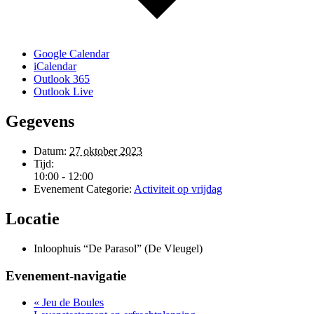
Google Calendar
iCalendar
Outlook 365
Outlook Live
Gegevens
Datum:
27 oktober 2023
Tijd:
10:00 - 12:00
Evenement Categorie:
Activiteit op vrijdag
Locatie
Inloophuis “De Parasol” (De Vleugel)
Evenement-navigatie
«
Jeu de Boules